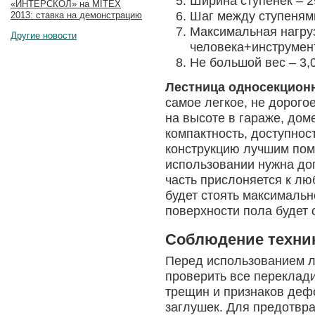
Ширина ступенек – 2
«ИНТЕРСКОЛ» на MITEX
Шаг между ступенями
2013: ставка на демонстрацию
Максимальная нагрузк
Другие новости
человека+инструмент
Не большой вес – 3,0
Лестница односекцион
самое легкое, не дорого
на высоте в гараже, доме
компактность, доступнос
конструкцию лучшим пом
использовании нужна доп
часть прислоняется к лю
будет стоять максимальн
поверхности пола будет 
Соблюдение техник
Перед использованием л
проверить все переклад
трещин и признаков деф
заглушек. Для предотвра