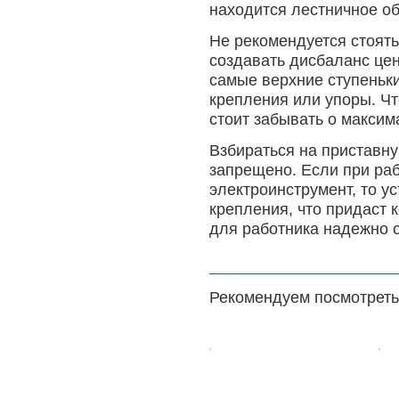
находится лестничное об
Не рекомендуется стоять
создавать дисбаланс цен
самые верхние ступеньк
крепления или упоры. Чт
стоит забывать о максима
Взбираться на приставну
запрещено. Если при ра
электроинструмент, то у
крепления, что придаст 
для работника надежно о
Рекомендуем посмотреть
Цена:
Цена