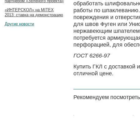
партнером «Зеленого проекта»
обработать шлифовальной
работы по шпаклеванию.
«ИНТЕРСКОЛ» на MITEX
2013: ставка на демонстрацию
повреждения и отверсти
для швов Фуген или Уни
Другие новости
нержавеющим шпателем, 
потребуется армирующая
перфорацией, для обесп
ГОСТ 6266-97
Купить ГКЛ с доставкой
отличной цене.
Рекомендуем посмотреть
Цена:
Цена