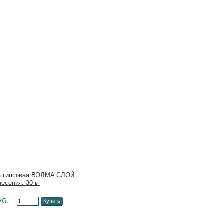
а гипсовая ВОЛМА СЛОЙ
есения, 30 кг
уб.
Купить