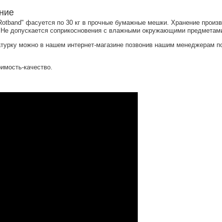
ние
Rotband" фасуется по 30 кг в прочные бумажные мешки. Хранение произ
 Не допускается соприкосновения с влажными окружающими предметам
атурку можно в нашем интернет-магазине позвонив нашим менеджерам п
имость-качество.