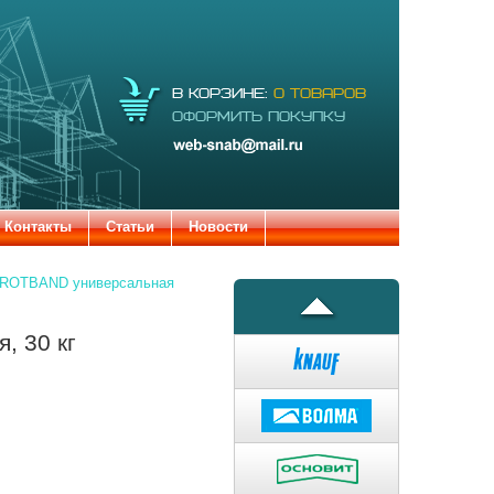
Электронная
В КОРЗИНЕ:
0 ТОВАРОВ
почта:
ОФОРМИТЬ ПОКУПКУ
web-snab@mail.ru
Контакты
Статьи
Новости
f ROTBAND универсальная
, 30 кг
�����