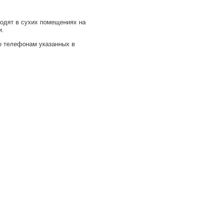
водят в сухих помещениях на
и.
о телефонам указанных в