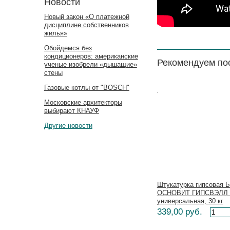
Новости
Новый закон «О платежной
дисциплине собственников
жилья»
Обойдемся без
кондиционеров: американские
Рекомендуем по
ученые изобрели «дышащие»
стены
Газовые котлы от "BOSCH"
Цена:
Московские архитекторы
выбирают КНАУФ
Другие новости
Штукатурка гипсовая
ОСНОВИТ ГИПСВЭЛЛ P
универсальная, 30 кг
339,00 руб.