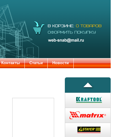
Электронная
В КОРЗИНЕ:
0 ТОВАРОВ
почта:
ОФОРМИТЬ ПОКУПКУ
web-snab@mail.ru
Контакты
Статьи
Новости
�����