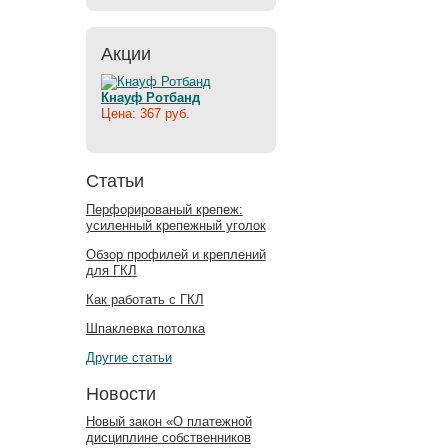
Акции
Кнауф Ротбанд
Цена: 367 руб.
Статьи
Перфорированый крепеж:
усиленный крепежный уголок
Обзор профилей и креплений
для ГКЛ
Как работать с ГКЛ
Шпаклевка потолка
Другие статьи
Новости
Новый закон «О платежной
дисциплине собственников