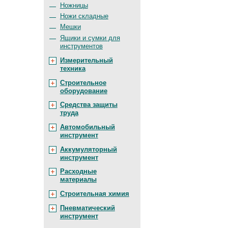
Ножницы
Ножи складные
Мешки
Ящики и сумки для
инструментов
Измерительный
техника
Строительное
оборудование
Средства защиты
труда
Автомобильный
инструмент
Аккумуляторный
инструмент
Расходные
материалы
Строительная химия
Пневматический
инструмент