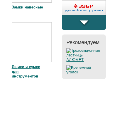
Замки навесные
�����
Рекомендуем
Ящики и сумки
для
инструментов