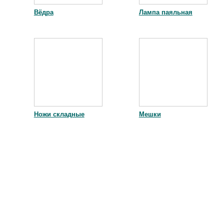
Вёдра
Лампа паяльная
Ножи складные
Мешки