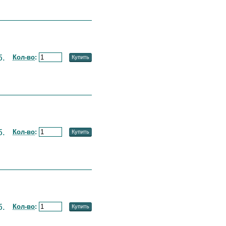
б.
Кол-во
:
Купить
б.
Кол-во
:
Купить
б.
Кол-во
:
Купить