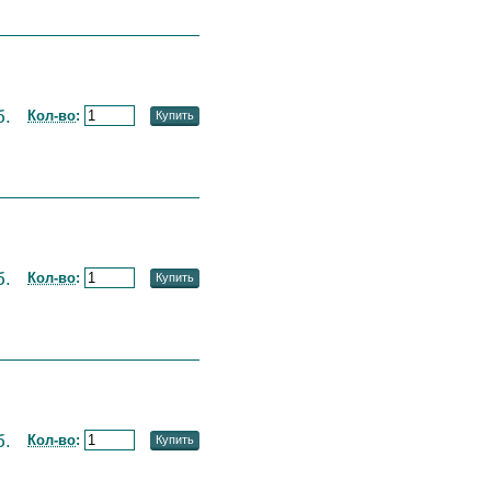
б.
Кол-во
:
Купить
б.
Кол-во
:
Купить
б.
Кол-во
:
Купить