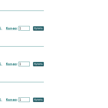
б.
Кол-во
:
Купить
б.
Кол-во
:
Купить
б.
Кол-во
:
Купить