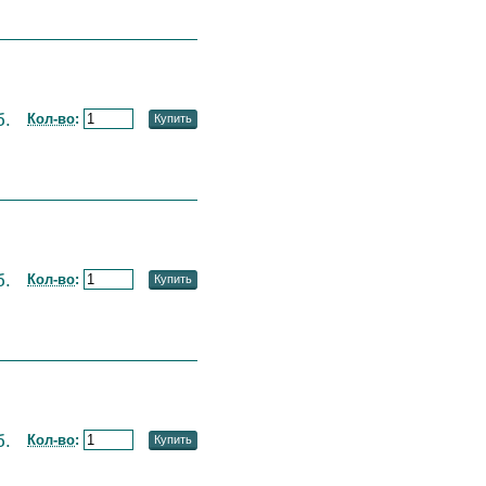
б.
Кол-во
:
Купить
б.
Кол-во
:
Купить
б.
Кол-во
:
Купить