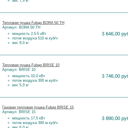
вес 7,5 кг
Тепловая пушка Fubag BORA 50 TH
Артикул: BORA 50 TH
3 646,00 ру
мощность 2,5-5 кВт
поток воздуха 510 м.куб/ч
вес 8,0 кг
Тепловая пушка Fubag BRISE 10
Артикул: BRISE 10
3 746,00 ру
мощность 10,0 кВт
поток воздуха 300 м.куб/ч
вес 5,0 кг
Газовая тепловая пушка Fubag BRISE 15
Артикул: BRISE 15
3 890,00 ру
мощность 17,5 кВт
поток воздуха 300 м.куб/ч
вес 6,0 кг