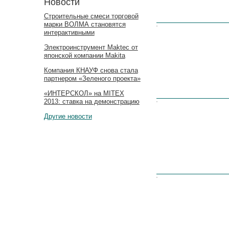
Новости
Строительные смеси торговой
марки ВОЛМА становятся
Цена:
интерактивными
Электроинструмент Maktec от
японской компании Makita
Компания КНАУФ снова стала
партнером «Зеленого проекта»
«ИНТЕРСКОЛ» на MITEX
2013: ставка на демонстрацию
Цена:
Другие новости
Цена: