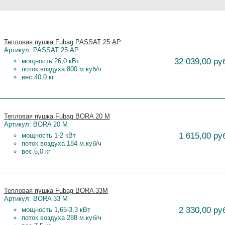
Тепловая пушка Fubag PASSAT 25 АР
Артикул: PASSAT 25 АР
32 039,00 ру
мощность 26,0 кВт
поток воздуха 800 м.куб/ч
вес 40,0 кг
Тепловая пушка Fubag BORA 20 M
Артикул: BORA 20 M
1 615,00 ру
мощность 1-2 кВт
поток воздуха 184 м.куб/ч
вес 5,0 кг
Тепловая пушка Fubag BORA 33M
Артикул: BORA 33 M
2 330,00 ру
мощность 1,65-3,3 кВт
поток воздуха 288 м.куб/ч