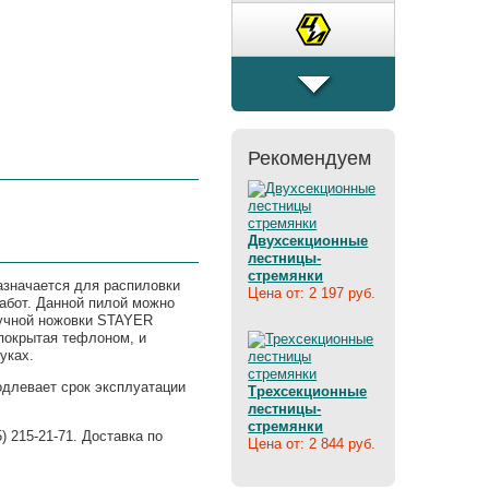
�����
Рекомендуем
Двухсекционные
лестницы-
стремянки
азначается для распиловки
Цена от: 2 197 руб.
абот. Данной пилой можно
ручной ножовки STAYER
покрытая тефлоном, и
уках.
одлевает срок эксплуатации
Трехсекционные
лестницы-
стремянки
 215-21-71. Доставка по
Цена от: 2 844 руб.