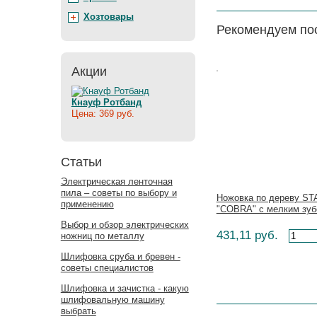
Хозтовары
Рекомендуем по
Акции
Цена:
Кнауф Ротбанд
Цена: 369 руб.
Статьи
Электрическая ленточная
пила – советы по выбору и
Ножовка по дереву S
применению
"COBRA" с мелким зуб
Выбор и обзор электрических
431,11 руб.
ножниц по металлу
Шлифовка сруба и бревен -
советы специалистов
Шлифовка и зачистка - какую
шлифовальную машину
выбрать