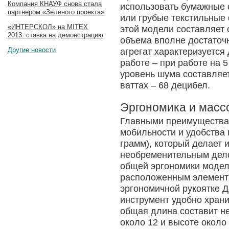
Компания КНАУФ снова стала
использовать бумажные 
партнером «Зеленого проекта»
или грубые текстильные 
«ИНТЕРСКОЛ» на MITEX
этой модели составляет 
2013: ставка на демонстрацию
объема вполне достаточн
Другие новости
агрегат характеризуется
работе – при работе на 
уровень шума составляет
ваттах – 68 децибел.
Эргономика и масс
Главными преимуществам
мобильности и удобства 
грамм), который делает
необременительным дело
общей эргономики модел
расположенным элемента
эргономичной рукоятке Д
инструмент удобно храни
общая длина составит н
около 12 и высоте около