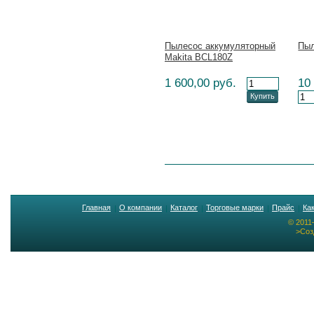
Пылесос аккумуляторный
Пыл
Makita BCL180Z
1 600,00 руб.
10
Купить
Главная
О компании
Каталог
Торговые марки
Прайс
Ка
© 2011
>Соз