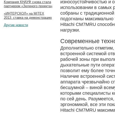
износоустойчивостью и 
Компания КНАУФ снова стала
партнером «Зеленого проекта»
использовании в самых 
собраны с традиционной
«ИНТЕРСКОЛ» на MITEX
2013: ставка на демонстрацию
подогнаны максимально 
Hitachi CM7MRU способ
Другие новости
нагрузки.
Современные техн
Дополнительно отметим,
встроенной системой отв
рабочей зоны при выполн
дыхательные пути операт
позволит ему более точ
Наличие встроенной сис
аппарата чрезвычайно с
бесшумной – виной всем
которыми специалисты к
по сей день. Разумеется
эргономикой, все эти по
Hitachi CM7MRU максима