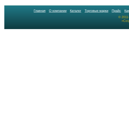
Главная
О компании
Каталог
Торговые марки
Прайс
Ка
© 2011
>Соз