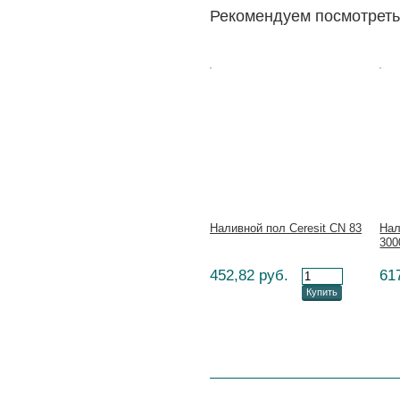
Рекомендуем посмотреть
Цена:
Цена
Наливной пол Ceresit CN 83
Нал
300
452,82 руб.
61
Купить