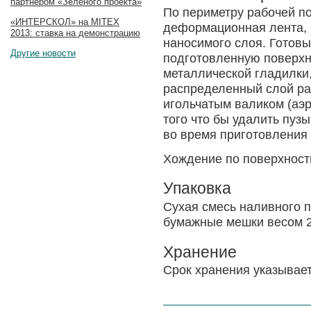
партнером «Зеленого проекта»
По периметру рабочей п
«ИНТЕРСКОЛ» на MITEX
деформационная лента, 
2013: ставка на демонстрацию
наносимого слоя. Готов
Другие новости
подготовленную поверхн
металлической гладилки,
распределенный слой ра
игольчатым валиком (аэр
того что бы удалить пуз
во время приготовления 
Хождение по поверхности
Упаковка
Сухая смесь наливного 
бумажные мешки весом 25
Хранение
Срок хранения указывает