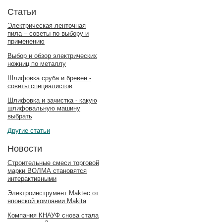
Статьи
Электрическая ленточная
пила – советы по выбору и
применению
Выбор и обзор электрических
ножниц по металлу
Шлифовка сруба и бревен -
советы специалистов
Шлифовка и зачистка - какую
шлифовальную машину
выбрать
Другие статьи
Новости
Строительные смеси торговой
марки ВОЛМА становятся
интерактивными
Электроинструмент Maktec от
японской компании Makita
Компания КНАУФ снова стала