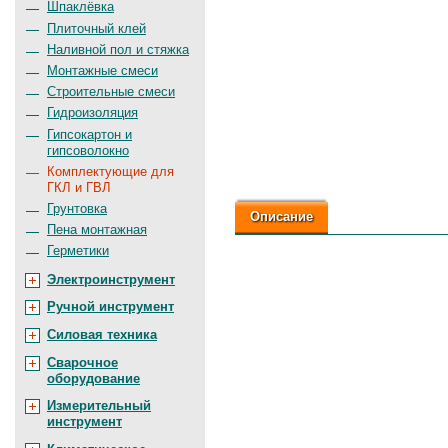
Шпаклёвка
Плиточный клей
Наливной пол и стяжка
Монтажные смеси
Строительные смеси
Гидроизоляция
Гипсокартон и
гипсоволокно
Комплектующие для
ГКЛ и ГВЛ
Грунтовка
Описание
Пена монтажная
Герметики
Электроинструмент
Ручной инструмент
Силовая техника
Сварочное
оборудование
Измерительный
инструмент