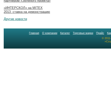
партнером «Зеленого проекта»
«ИНТЕРСКОЛ» на MITEX
2013: ставка на демонстрацию
Другие новости
Главная
О компании
Каталог
Торговые марки
Прайс
Ка
© 2011
>Соз