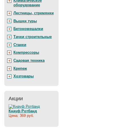
Климатическое
оборудование
Лестницы, стремянки
Вышки туры
Бетономешалки
Тачки строительные
Станки
Компрессоры
Садовая техника
Крепеж
Хозтовары
Акции
Кнауф Ротбанд
Цена: 369 руб.