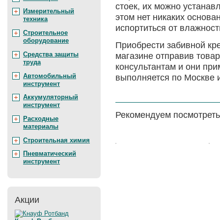
стоек, их можно устанав
Измерительный
этом нет никаких основан
техника
испортиться от влажност
Строительное
оборудование
Приобрести забивной кр
Средства защиты
магазине отправив товар
труда
консультантам и они при
Автомобильный
выполняется по Москве и
инструмент
Аккумуляторный
инструмент
Рекомендуем посмотреть
Расходные
материалы
Строительная химия
Цена:
Цена
Пневматический
инструмент
Акции